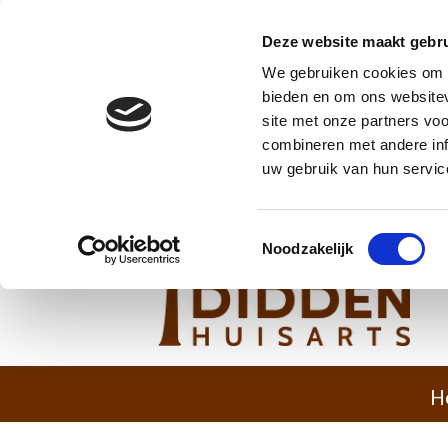
Deze website maakt gebru
We gebruiken cookies om c
bieden en om ons websitev
site met onze partners vo
combineren met andere inf
uw gebruik van hun servic
Toestemmingsselectie
Noodzakelijk
H