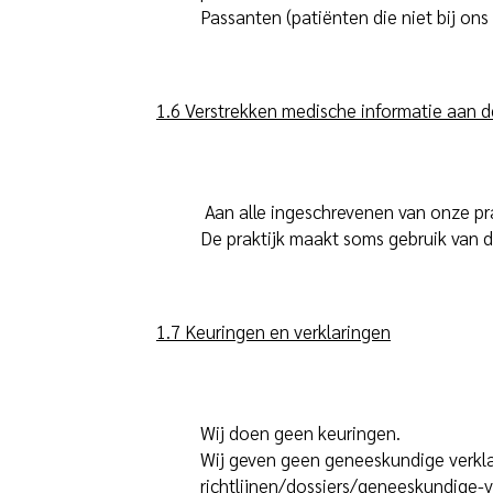
Passanten (patiënten die niet bij ons
1.6 Verstrekken medische informatie aan 
Aan alle ingeschrevenen van onze pr
De praktijk maakt soms gebruik van d
1.7 Keuringen en verklaringen
Wij doen geen keuringen.
Wij geven geen geneeskundige verkla
richtlijnen/dossiers/geneeskundige-v