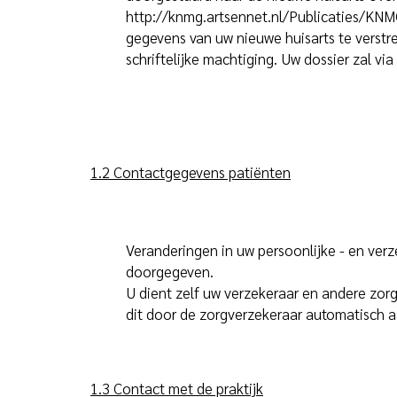
http://knmg.artsennet.nl/Publicaties/KN
gegevens van uw nieuwe huisarts te verstr
schriftelijke machtiging. Uw dossier zal v
1.2 Contactgegevens patiënten
Veranderingen in uw persoonlijke - en ver
doorgegeven.
U dient zelf uw verzekeraar en andere zorgv
dit door de zorgverzekeraar automatisch 
1.3 Contact met de praktijk