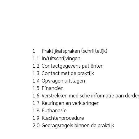
1
Praktijkafspraken (schriftelijk)
1.1
In/uitschrijvingen
1.2
Contactgegevens patiënten
1.3
Contact met de praktijk
1.4
Opvragen uitslagen
1.5
Financiën
1.6
Verstrekken medische informatie aan derde
1.7
Keuringen en verklaringen
1.8
Euthanasie
1.9
Klachtenprocedure
2.0
Gedragsregels binnen de praktijk