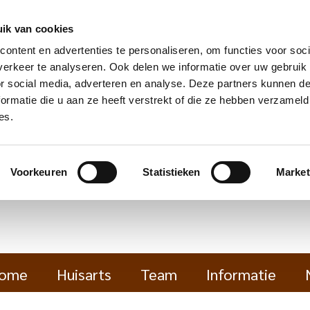
ik van cookies
ontent en advertenties te personaliseren, om functies voor soci
erkeer te analyseren. Ook delen we informatie over uw gebruik
or social media, adverteren en analyse. Deze partners kunnen 
ormatie die u aan ze heeft verstrekt of die ze hebben verzameld
es.
Voorkeuren
Statistieken
Market
ome
Huisarts
Team
Informatie