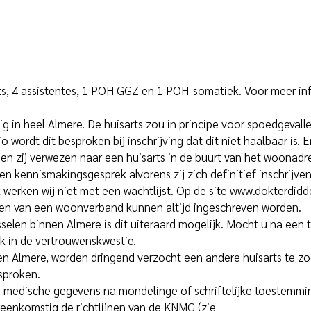
rts, 4 assistentes, 1 POH GGZ en 1 POH-somatiek. Voor meer in
 in heel Almere. De huisarts zou in principe voor spoedgevalle
o wordt dit besproken bij inschrijving dat dit niet haalbaar is.
rden zij verwezen naar een huisarts in de buurt van het woonadre
n kennismakingsgesprek alvorens zij zich definitief inschrijven
 werken wij niet met een wachtlijst. Op de site
www.dokterdidd
en van een woonverband kunnen altijd ingeschreven worden.
selen binnen Almere is dit uiteraard mogelijk. Mocht u na een tij
k in de vertrouwenskwestie.
en Almere, worden dringend verzocht een andere huisarts te zo
esproken.
 de medische gegevens na mondelinge of schriftelijke toestemm
eenkomstig de richtlijnen van de KNMG (zie