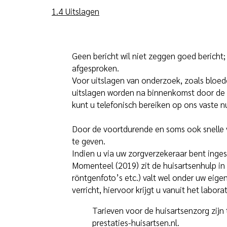
1.4 Uitslagen
Geen bericht wil niet zeggen goed bericht;
afgesproken.
Voor uitslagen van onderzoek, zoals bloe
uitslagen worden na binnenkomst door de 
kunt u telefonisch bereiken op ons vaste
Door de voortdurende en soms ook snelle ve
te geven.
Indien u via uw zorgverzekeraar bent inge
Momenteel (2019) zit de huisartsenhulp in 
röntgenfoto’s etc.) valt wel onder uw eige
verricht, hiervoor krijgt u vanuit het labor
Tarieven voor de huisartsenzorg zijn
prestaties-huisartsen.nl
.