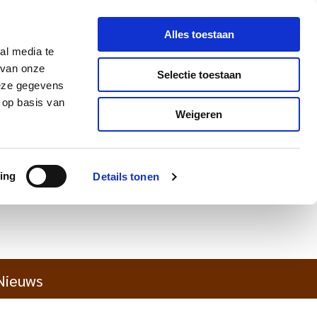
Alles toestaan
al media te
 van onze
Selectie toestaan
deze gegevens
 op basis van
Weigeren
ing
Details tonen
Nieuws