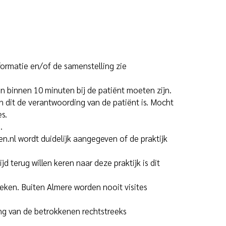
formatie en/of de samenstelling zie
n binnen 10 minuten bij de patiënt moeten zijn.
 En dit de verantwoording van de patiënt is. Mocht
s.
.
en.nl
wordt duidelijk aangegeven of de praktijk
d terug willen keren naar deze praktijk is dit
eken. Buiten Almere worden nooit visites
ing van de betrokkenen rechtstreeks