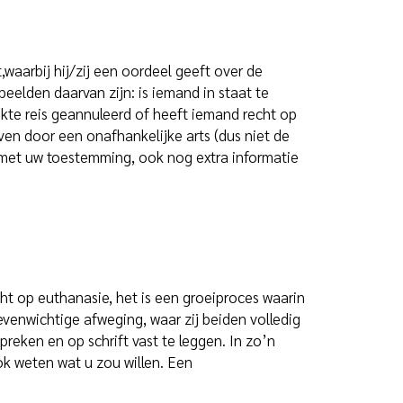
aarbij hij/zij een oordeel geeft over de
elden daarvan zijn: is iemand in staat te
ekte reis geannuleerd of heeft iemand recht op
n door een onafhankelijke arts (dus niet de
s, met uw toestemming, ook nog extra informatie
cht op euthanasie, het is een groeiproces waarin
venwichtige afweging, waar zij beiden volledig
reken en op schrift vast te leggen. In zo’n
ok weten wat u zou willen. Een