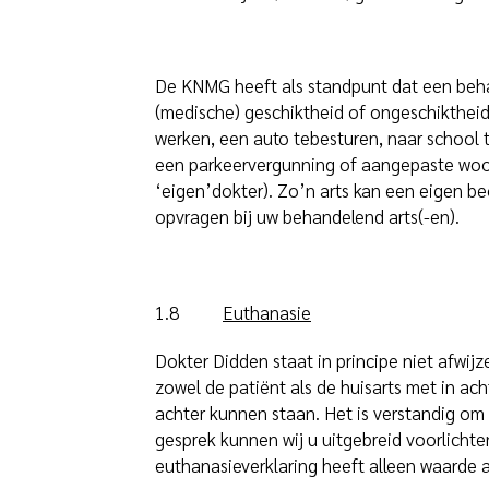
De KNMG heeft als standpunt dat een behan
(medische) geschiktheid of ongeschiktheid
werken, een auto tebesturen, naar school 
een parkeervergunning of aangepaste woon
‘eigen’dokter). Zo’n arts kan een eigen be
opvragen bij uw behandelend arts(-en).
1.8
Euthanasie
Dokter Didden staat in principe niet afwij
zowel de patiënt als de huisarts met in a
achter kunnen staan. Het is verstandig om 
gesprek kunnen wij u uitgebreid voorlicht
euthanasieverklaring heeft alleen waarde 