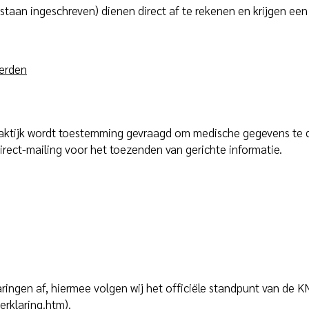
 staan ingeschreven) dienen direct af te rekenen en krijgen ee
derden
aktijk wordt toestemming gevraagd om medische gegevens te d
irect-mailing voor het toezenden van gerichte informatie.
ringen af, hiermee volgen wij het officiële standpunt van de 
erklaring.htm).