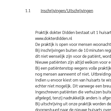
1.1
Inschrijvingen/Uitschrijvingen
Praktijk dokter Didden bestaat uit 1 huisa
www.dokterdidden.nl
De praktijk is open voor mensen woonachtig
Bij inschrijvingen buiten de 10 minuten regi
dit niet wenselijk zijn voor de patiënt, wo
Nieuwe patiënten zijn altijd welkom voor ee
Bij een patiëntenstop wegens volle praktijk
nog mensen aanneemt of niet. Uitbreiding
Indien u ervoor kiest om van huisarts te wis
echter niet mogelijk. Dit vanwege een breu
Ingeschreven patiënten die verhuizen buit
afgelegd, tenzij nadrukkelijk anders is afg
Bij uitschrijving uit onze praktijk worden
doorgestuurd naar de nieuwe huisarts over