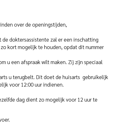
vinden over de openingstijden,
 de doktersassistente zal er een inschatting
 zo kort mogelijk te houden, opdat dit nummer
om u een afspraak wilt maken. Zij zijn speciaal
rts u terugbelt. Dit doet de huisarts gebruikelijk
ijk voor 12:00 uur indienen.
ezelfde dag dient zo mogelijk voor 12 uur te
voer.