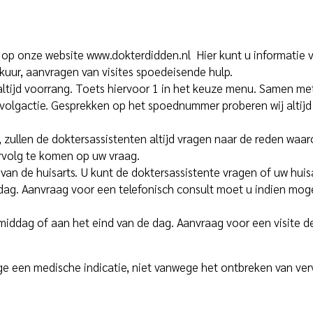
n op onze website
www.dokterdidden.nl
Hier kunt u informatie 
uur, aanvragen van visites spoedeisende hulp.
altijd voorrang. Toets hiervoor 1 in het keuze menu. Samen met
volgactie. Gesprekken op het spoednummer proberen wij altijd
, zullen de doktersassistenten altijd vragen naar de reden waar
rvolg te komen op uw vraag.
van de huisarts. U kunt de doktersassistente vragen of uw huisa
dag. Aanvraag voor een telefonisch consult moet u indien mogel
e middag of aan het eind van de dag. Aanvraag voor een visite d
ge een medische indicatie, niet vanwege het ontbreken van ver