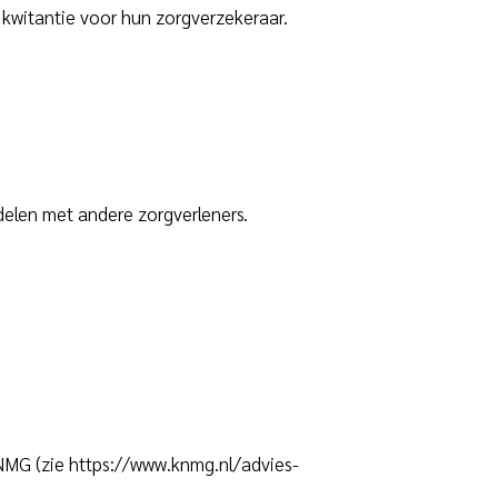
n kwitantie voor hun zorgverzekeraar.
elen met andere zorgverleners.
KNMG (zie https://www.knmg.nl/advies-