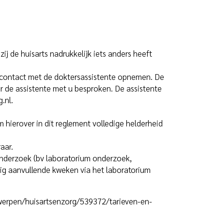
ij de huisarts nadrukkelijk iets anders heeft
 contact met de doktersassistente opnemen. De
 de assistente met u besproken. De assistente
.nl.
 hierover in dit reglement volledige helderheid
aar.
gonderzoek (bv laboratorium onderzoek,
atig aanvullende kweken via het laboratorium
erpen/huisartsenzorg/539372/tarieven-en-