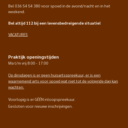
Bel 036 54 54 380 voor spoed in de avond/nacht en in het
weekend.
Bel altijd 112 bij een levensbedreigende situatie!
VACATURES
Praktijk openingstijden
Ma t/m vrij 8:00 - 17:00
Op dinsdagen is er geen huisartsspreekuur, er is een
waarnemend arts voor spoed wat niet tot de volgende dag kan
wachten.
Voorlopig is er GÉÉN inloopspreekuur.
Gesloten voor nieuwe inschrijvingen.