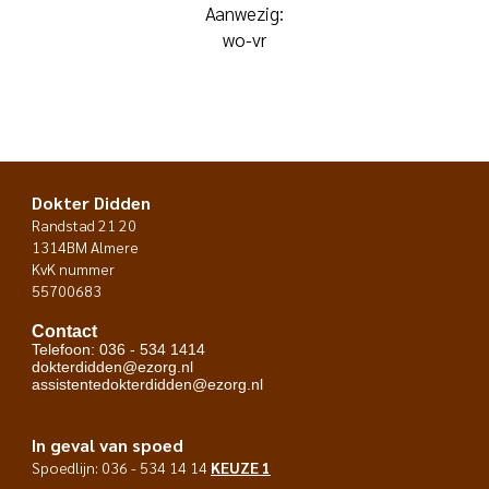
Aanwezig:
wo-vr
Dokter Didden
Randstad 21 20
1314BM Almere
KvK nummer
55700683
Contact
Telefoon: 036 - 534 1414
dokterdidden@ezorg.nl
assistentedokterdidden@ezorg.nl
In geval van spoed
Spoedlijn: 036 - 534 14 14
KEUZE 1