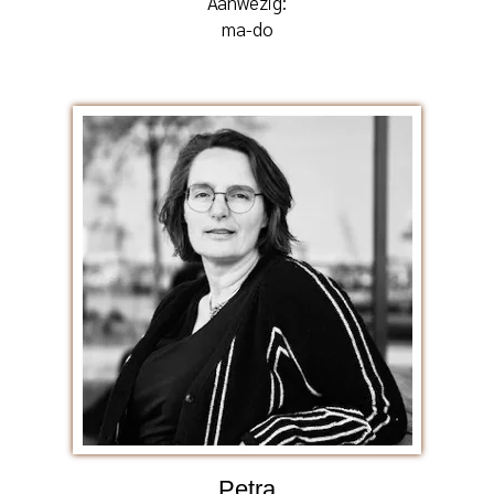
Aanwezig:
ma-do
Petra