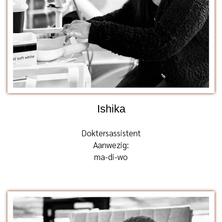
Ishika
Doktersassistent
Aanwezig:
ma-di-wo