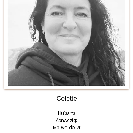
Colette
Huisarts
Aanwezig:
Ma-wo-do-vr